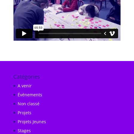
Catégories
A venir
Événements
Non classé
Projets
Projets Jeunes
Stages