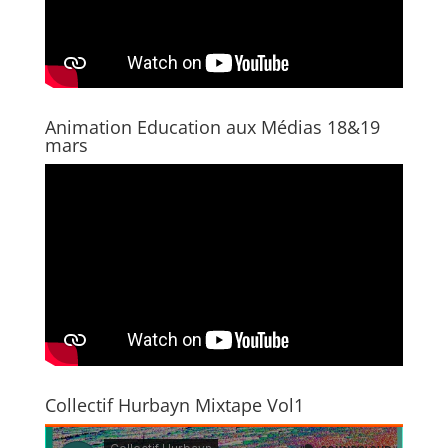
Animation Education aux Médias 18&19
mars
Collectif Hurbayn Mixtape Vol1