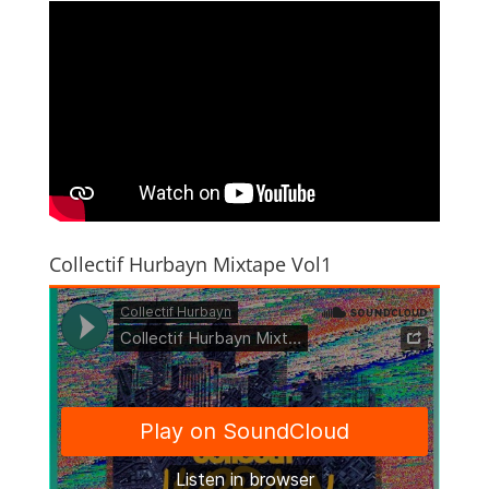
Collectif Hurbayn Mixtape Vol1