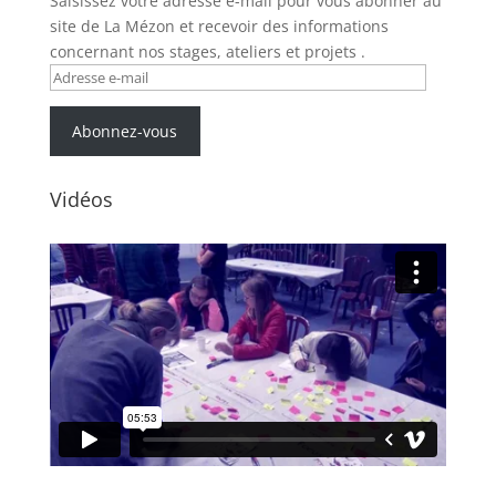
Saisissez votre adresse e-mail pour vous abonner au
site de La Mézon et recevoir des informations
concernant nos stages, ateliers et projets .
Adresse
e-
mail
Abonnez-vous
Vidéos