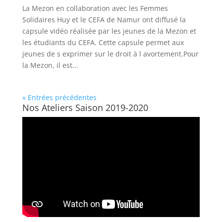
La Mezon en collaboration avec les Femmes
Solidaires Huy et le CEFA de Namur ont diffusé la
capsule vidéo réalisée par les jeunes de la Mezon et
les étudiants du CEFA. Cette capsule permet aux
jeunes de s exprimer sur le droit à l avortement.Pour
la Mezon, il est...
« Entrées précédentes
Nos Ateliers Saison 2019-2020