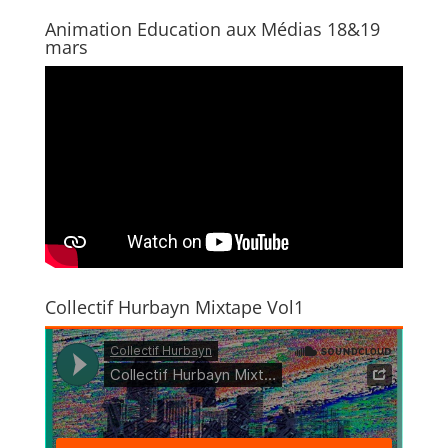
Animation Education aux Médias 18&19
mars
Collectif Hurbayn Mixtape Vol1