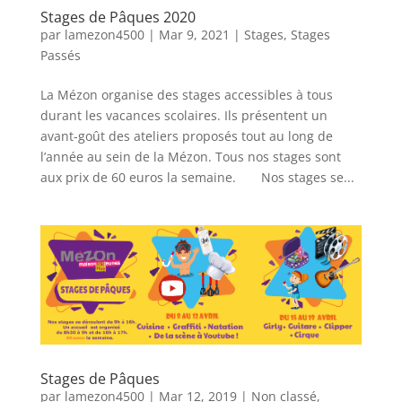
Stages de Pâques 2020
par
lamezon4500
|
Mar 9, 2021
|
Stages
,
Stages
Passés
La Mézon organise des stages accessibles à tous
durant les vacances scolaires. Ils présentent un
avant-goût des ateliers proposés tout au long de
l’année au sein de la Mézon. Tous nos stages sont
aux prix de 60 euros la semaine. Nos stages se...
Stages de Pâques
par
lamezon4500
|
Mar 12, 2019
|
Non classé
,