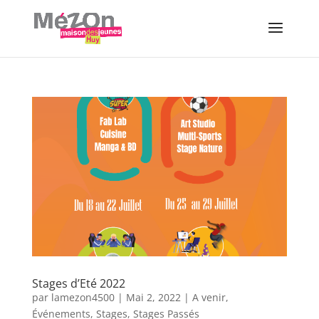
Stages d’Eté 2022
par
lamezon4500
|
Mai 2, 2022
|
A venir
,
Événements
,
Stages
,
Stages Passés