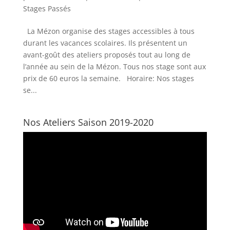
Stages Passés
La Mézon organise des stages accessibles à tous
durant les vacances scolaires. Ils présentent un
avant-goût des ateliers proposés tout au long de
l’année au sein de la Mézon. Tous nos stage sont aux
prix de 60 euros la semaine. Horaire: Nos stages
se...
Nos Ateliers Saison 2019-2020