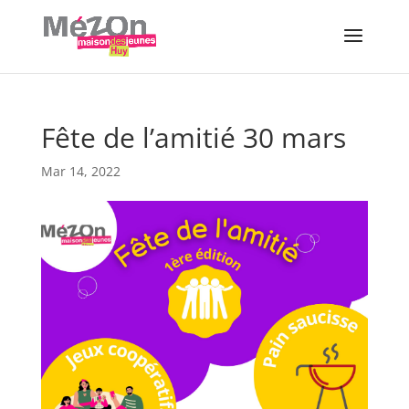
Fête de l’amitié 30 mars
Mar 14, 2022