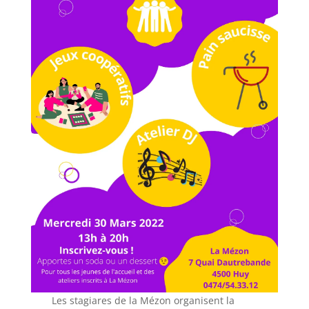
Les stagiares de la Mézon organisent la