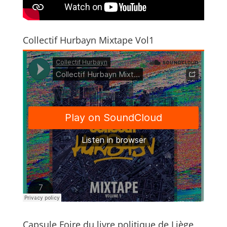
Collectif Hurbayn Mixtape Vol1
Capsule Foire du livre politique de Liège