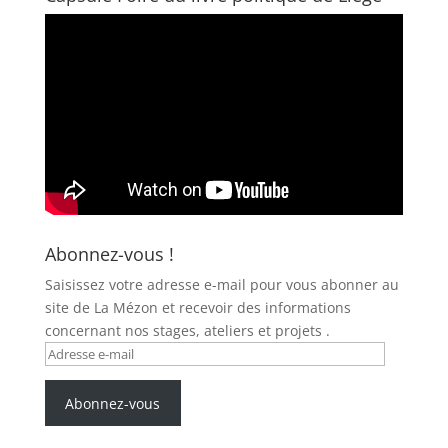
Abonnez-vous !
Saisissez votre adresse e-mail pour vous abonner au
site de La Mézon et recevoir des informations
concernant nos stages, ateliers et projets .
Adresse
e-
mail
Abonnez-vous