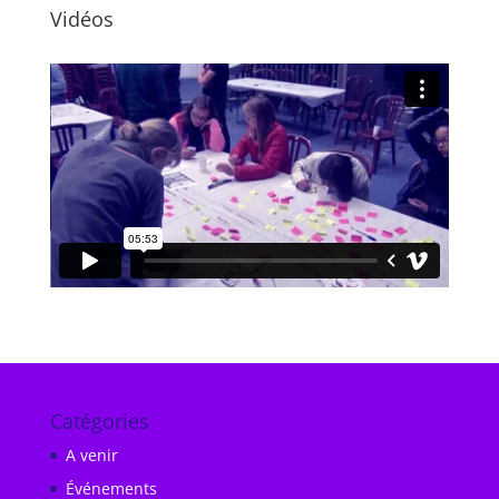
Vidéos
Catégories
A venir
Événements