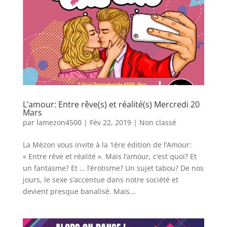
L’amour: Entre rêve(s) et réalité(s) Mercredi 20
Mars
par
lamezon4500
|
Fév 22, 2019
|
Non classé
La Mézon vous invite à la 1ère édition de l’Amour:
« Entre rêve et réalité ». Mais l’amour, c’est quoi? Et
un fantasme? Et … l’érotisme? Un sujet tabou? De nos
jours, le sexe s’accentue dans notre société et
devient presque banalisé. Mais...