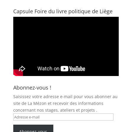
Capsule Foire du livre politique de Liège
Abonnez-vous !
Saisissez votre adresse e-mail pour vous abonner au
site de La Mézon et recevoir des informations
concernant nos stages, ateliers et projets .
Adresse
e-
mail
Abonnez-vous