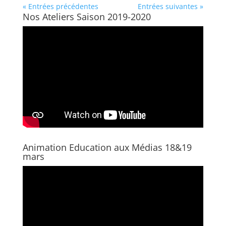
« Entrées précédentes
Entrées suivantes »
Nos Ateliers Saison 2019-2020
Animation Education aux Médias 18&19
mars