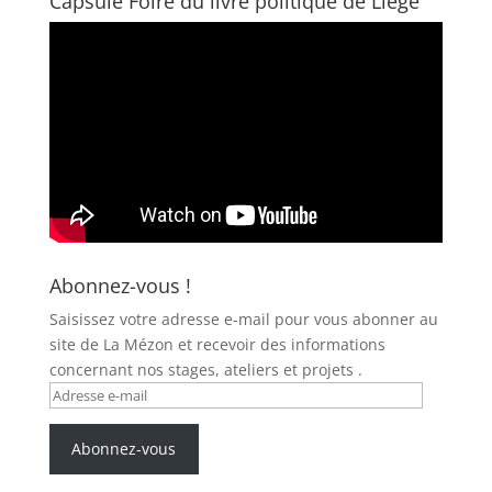
Capsule Foire du livre politique de Liège
Abonnez-vous !
Saisissez votre adresse e-mail pour vous abonner au
site de La Mézon et recevoir des informations
concernant nos stages, ateliers et projets .
Adresse
e-
mail
Abonnez-vous