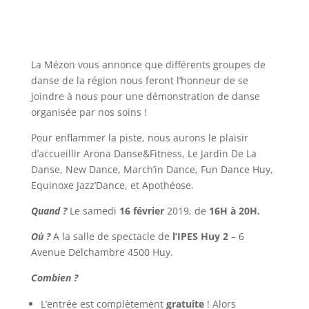
La Mézon vous annonce que différents groupes de
danse de la région nous feront l’honneur de se
joindre à nous pour une démonstration de danse
organisée par nos soins !
Pour enflammer la piste, nous aurons le plaisir
d’accueillir Arona Danse&Fitness, Le Jardin De La
Danse, New Dance, March’in Dance, Fun Dance Huy,
Equinoxe Jazz’Dance, et Apothéose.
Quand ?
Le samedi
16 février
2019, de
16H à 20H.
Où ?
A la salle de spectacle de
l’IPES Huy 2
– 6
Avenue Delchambre 4500 Huy.
Combien ?
L’entrée est complètement
gratuite
! Alors