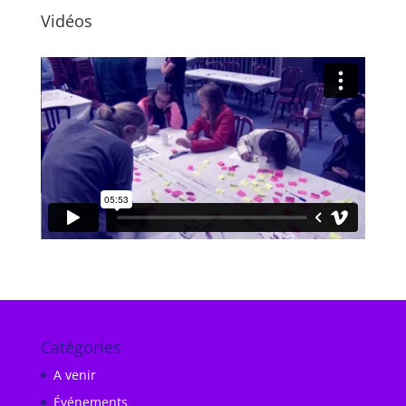
Vidéos
Catégories
A venir
Événements