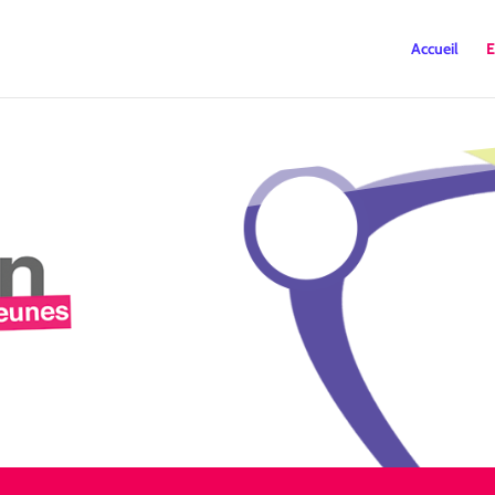
Accueil
E