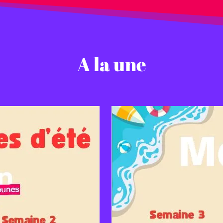
A la une