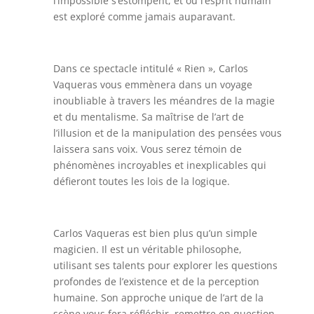
l’impossible s’estompent, et où l’esprit humain
est exploré comme jamais auparavant.
Dans ce spectacle intitulé « Rien », Carlos
Vaqueras vous emmènera dans un voyage
inoubliable à travers les méandres de la magie
et du mentalisme. Sa maîtrise de l’art de
l’illusion et de la manipulation des pensées vous
laissera sans voix. Vous serez témoin de
phénomènes incroyables et inexplicables qui
défieront toutes les lois de la logique.
Carlos Vaqueras est bien plus qu’un simple
magicien. Il est un véritable philosophe,
utilisant ses talents pour explorer les questions
profondes de l’existence et de la perception
humaine. Son approche unique de l’art de la
scène vous fera réfléchir, remettre en question