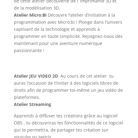
de cette atelier découverte de l’ imprimante 3D et
de la modélisation 3D.
Atelier Micro:Bi
Découvre l’atelier d’initiation à la
programmation avec Micro:bi ! Plonge dans l’univers
captivant de la technologie et apprends à
programmer en toute simplicité. Rejoignez-nous dès
maintenant pour une aventure numérique
passionnante !
Atelier JEU VIDEO 2D
Au cours de cet atelier tu
auras l’occasion de t’initier à des logiciels libres de
droits afin de programmer toi-même un jeu vidéo de
plateformes.
Atelier Streaming
Apprends à diffuser tes créations grâce au logiciel
OBS , tu découvriras les fonctionnalités de ce logiciel
qui te permettra, de partager tes création sur
youtube ou twitch.