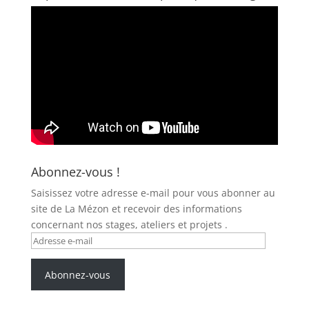
Abonnez-vous !
Saisissez votre adresse e-mail pour vous abonner au
site de La Mézon et recevoir des informations
concernant nos stages, ateliers et projets .
Adresse
e-
mail
Abonnez-vous