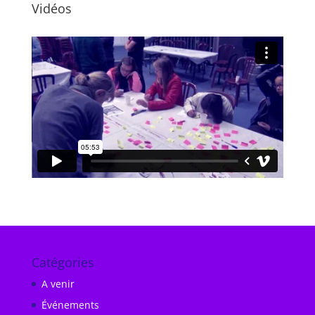
Vidéos
Catégories
A venir
Événements