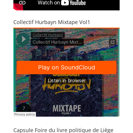
)
Collectif Hurbayn Mixtape Vol1
Capsule Foire du livre politique de Liège