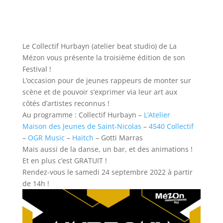
Le Collectif Hurbayn (atelier beat studio) de La
Mézon vous présente la troisième édition de son
Festival !
L’occasion pour de jeunes rappeurs de monter sur
scène et de pouvoir s’exprimer via leur art aux
côtés d’artistes reconnus !
Au
programme : Collectif Hurbayn –
L’Atelier
Maison des Jeunes de Saint-Nicolas
–
4540 Collectif
–
OGR Music
–
Haitch
– Gotti Marras
Mais aussi de la danse, un bar, et des animations !
Et en plus c’est GRATUIT !
Rendez-vous le samedi 24 septembre 2022 à partir
de 14h !