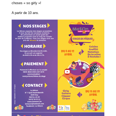
choses « so girly »!
A partir de 10 ans.