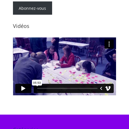
e-
mail
Abonnez-vous
Vidéos