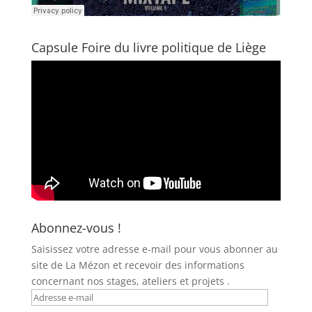
Capsule Foire du livre politique de Liège
Abonnez-vous !
Saisissez votre adresse e-mail pour vous abonner au
site de La Mézon et recevoir des informations
concernant nos stages, ateliers et projets .
Adresse