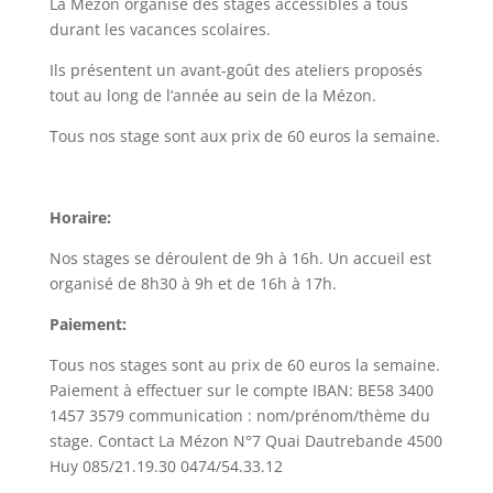
La Mézon organise des stages accessibles à tous
durant les vacances scolaires.
Ils présentent un avant-goût des ateliers proposés
tout au long de l’année au sein de la Mézon.
Tous nos stage sont aux prix de 60 euros la semaine.
Horaire:
Nos stages se déroulent de 9h à 16h. Un accueil est
organisé de 8h30 à 9h et de 16h à 17h.
Paiement:
Tous nos stages sont au prix de 60 euros la semaine.
Paiement à effectuer sur le compte IBAN: BE58 3400
1457 3579 communication : nom/prénom/thème du
stage. Contact La Mézon N°7 Quai Dautrebande 4500
Huy 085/21.19.30 0474/54.33.12