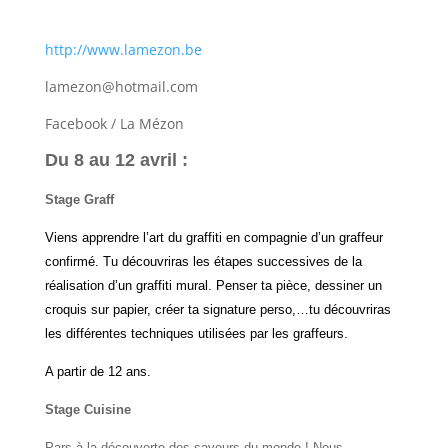
http://www.
lamezon.be
lamezon@hotmail.com
Facebook / La Mézon
Du 8 au 12 avril :
Stage Graff
Viens apprendre l’art du graffiti en compagnie d’un graffeur
confirmé. Tu découvriras les étapes successives de la
réalisation d’un graffiti mural. Penser ta pièce, dessiner un
croquis sur papier, créer ta signature perso,…tu découvriras
les différentes techniques utilisées par les graffeurs.
A partir de 12 ans.
Stage Cuisine
Pars à la découverte des saveurs du monde ! Nous