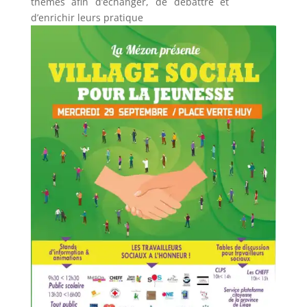
thèmes afin d’échanger, de débattre et
d’enrichir leurs pratique