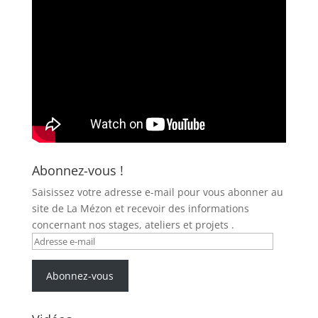
Abonnez-vous !
Saisissez votre adresse e-mail pour vous abonner au
site de La Mézon et recevoir des informations
concernant nos stages, ateliers et projets .
Adresse
e-
mail
Abonnez-vous