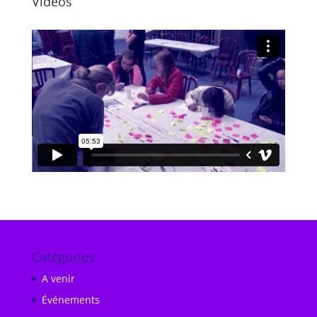
Vidéos
Catégories
A venir
Événements