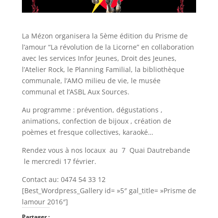
La Mézon organisera la 5ème édition du Prisme de
l’amour “La révolution de la Licorne” en collaboration
avec les services Infor Jeunes, Droit des Jeunes,
l’Atelier Rock, le Planning Familial, la bibliothèque
communale, l’AMO milieu de vie, le musée
communal et l’ASBL Aux Sources.
Au programme : prévention, dégustations ,
animations, confection de bijoux , création de
poèmes et fresque collectives, karaoké…
Rendez vous à nos locaux au 7
Quai Dautrebande
le mercredi 17 février.
Contact
au: 0474 54 33 12
[Best_Wordpress_Gallery id= »5″ gal_title= »Prisme de
lamour 2016″]
Partager :