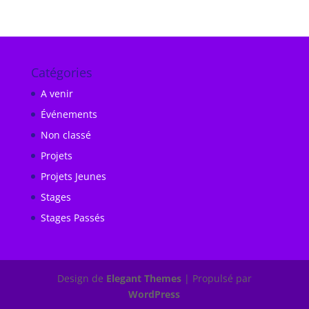
Catégories
A venir
Événements
Non classé
Projets
Projets Jeunes
Stages
Stages Passés
Design de
Elegant Themes
| Propulsé par
WordPress