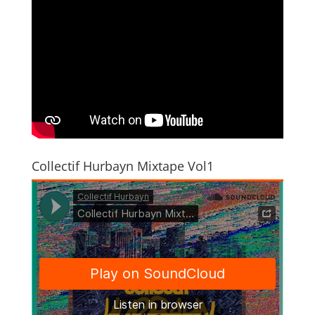
Collectif Hurbayn Mixtape Vol1