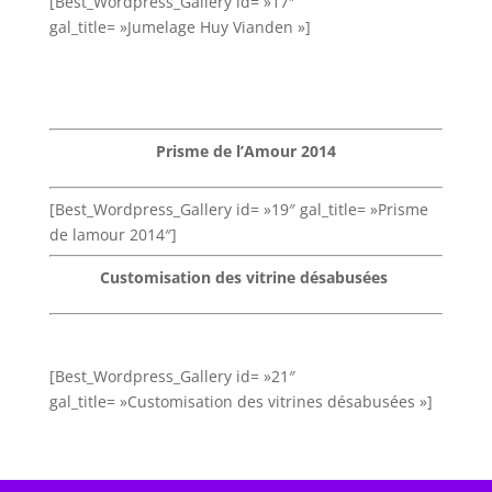
[Best_Wordpress_Gallery id= »17″
gal_title= »Jumelage Huy Vianden »]
Prisme de l’Amour 2014
[Best_Wordpress_Gallery id= »19″ gal_title= »Prisme
de lamour 2014″]
Customisation des vitrine désabusées
[Best_Wordpress_Gallery id= »21″
gal_title= »Customisation des vitrines désabusées »]