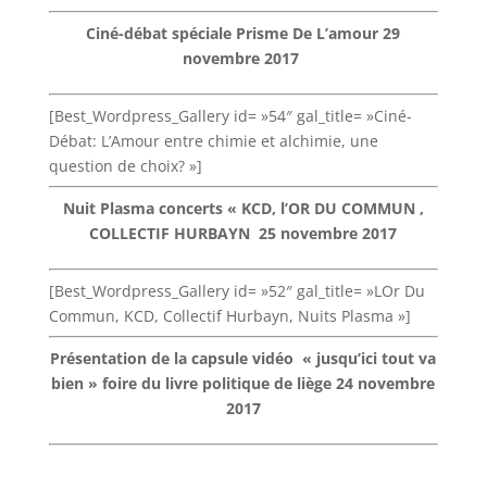
Ciné-débat spéciale Prisme De L’amour 29
novembre 2017
[Best_Wordpress_Gallery id= »54″ gal_title= »Ciné-
Débat: L’Amour entre chimie et alchimie, une
question de choix? »]
Nuit Plasma concerts « KCD, l’OR DU COMMUN ,
COLLECTIF HURBAYN
25 novembre 2017
[Best_Wordpress_Gallery id= »52″ gal_title= »LOr Du
Commun, KCD, Collectif Hurbayn, Nuits Plasma »]
Présentation de la capsule vidéo « jusqu’ici tout va
bien » foire du livre politique de liège 24 novembre
2017