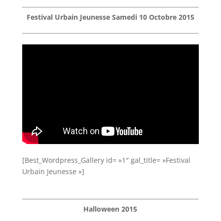
Festival Urbain Jeunesse Samedi 10 Octobre 2015
[Best_Wordpress_Gallery id= »1″ gal_title= »Festival
Urbain Jeunesse »]
Halloween 2015