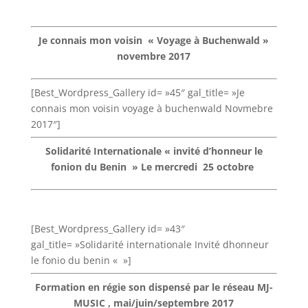
Je connais mon voisin « Voyage à Buchenwald »
novembre 2017
[Best_Wordpress_Gallery id= »45″ gal_title= »Je
connais mon voisin voyage à buchenwald Novmebre
2017″]
Solidarité Internationale « invité d’honneur le
fonion du Benin » Le m
ercredi 25 octobre
[Best_Wordpress_Gallery id= »43″
gal_title= »Solidarité internationale Invité dhonneur
le fonio du benin « »]
Formation en régie son dispensé par le réseau MJ-
MUSIC , mai/juin/septembre 2017