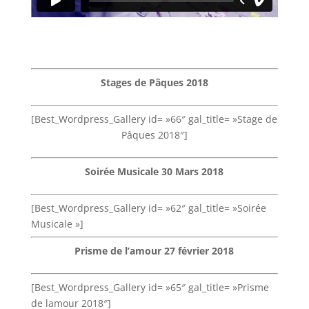
Stages de Pâques 2018
[Best_Wordpress_Gallery id= »66″ gal_title= »Stage de
Pâques 2018″]
Soirée Musicale 30 Mars 2018
[Best_Wordpress_Gallery id= »62″ gal_title= »Soirée
Musicale »]
Prisme de l’amour 27 février 2018
[Best_Wordpress_Gallery id= »65″ gal_title= »Prisme
de lamour 2018″]