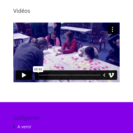
Vidéos
Catégories
A venir