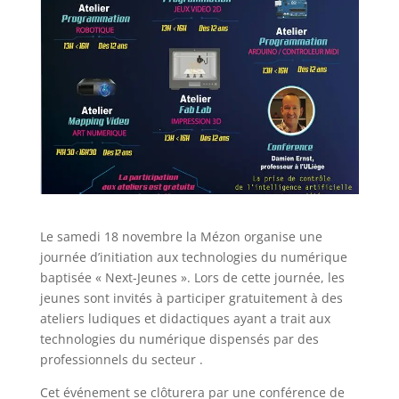
Le samedi 18 novembre la Mézon organise une
journée d’initiation aux technologies du numérique
baptisée « Next-Jeunes ». Lors de cette journée, les
jeunes sont invités à participer gratuitement à des
ateliers ludiques et didactiques ayant a trait aux
technologies du numérique dispensés par des
professionnels du secteur .
Cet événement se clôturera par une conférence de