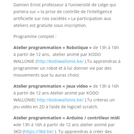
Damien Ernst professeur à l’université de Liège qui
portera sur « la prise de contrôle de l’intelligence
artificielle sur nos sociétés » La participation aux
ateliers est gratuite sous inscription.
Programme complet :
Atelier programmation « Robotique »
de 13h à 16h
à partir de 12 ans, atelier animé par KODO
WALLONIE (
http://kodowallonie.be/
).Tu apprendras à
programmer un robot et à lui donner vie par des
mouvements que tu auras choisi
Atelier programmation « Jeux video »
de 13h à 16h
à partir de 12 ans Atelier animé par KODO
WALLONIE(
http://kodowallonie.be/
).Tu créeras un
jeu vidéo en 2D à l’aide de logiciel scratch.
Atelier programmation « Arduino / contrôleur midi
»
de 13h à 16h à partir de 12 ans atelier animé par
3KD (
https://3kd.be/
). Tu apprendras à créer des