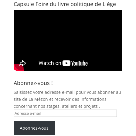
Capsule Foire du livre politique de Liège
Abonnez-vous !
Saisissez votre adresse e-mail pour vous abonner au
site de La Mézon et recevoir des informations
concernant nos stages, ateliers et projets .
Adresse
e-
mail
Abonnez-vous