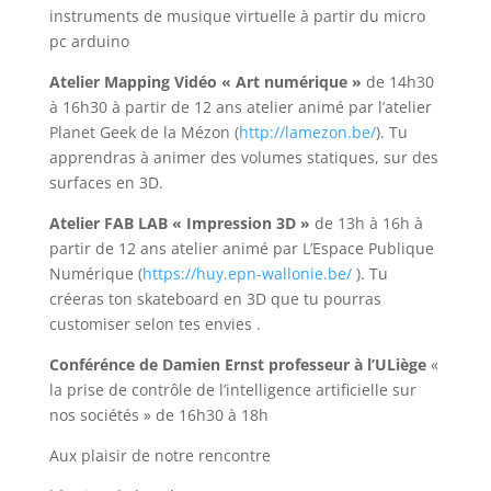
instruments de musique virtuelle à partir du micro
pc arduino
Atelier Mapping Vidéo « Art numérique »
de 14h30
à 16h30 à partir de 12 ans atelier animé par l’atelier
Planet Geek de la Mézon (
http://lamezon.be/
). Tu
apprendras à animer des volumes statiques, sur des
surfaces en 3D.
Atelier FAB LAB « Impression 3D »
de 13h à 16h à
partir de 12 ans atelier animé par L’Espace Publique
Numérique (
https://huy.epn-wallonie.be/
). Tu
créeras ton skateboard en 3D que tu pourras
customiser selon tes envies .
Conférénce de Damien Ernst professeur à l’ULiège
«
la prise de contrôle de l’intelligence artificielle sur
nos sociétés » de 16h30 à 18h
Aux plaisir de notre rencontre