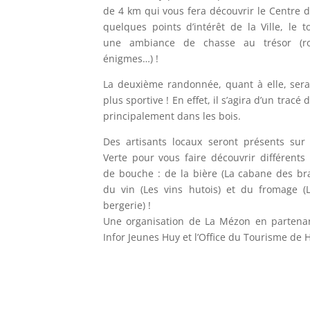
de 4 km qui vous fera découvrir le Centre 
quelques points d’intérêt de la Ville, le 
une ambiance de chasse au trésor (ro
énigmes…) !
La deuxième randonnée, quant à elle, ser
plus sportive ! En effet, il s’agira d’un tracé
principalement dans les bois.
Des artisants locaux seront présents sur 
Verte pour vous faire découvrir différents
de bouche : de la bière (La cabane des bra
du vin (Les vins hutois) et du fromage (L
bergerie) !
Une organisation de La Mézon en partenar
Infor Jeunes Huy et l’Office du Tourisme de 