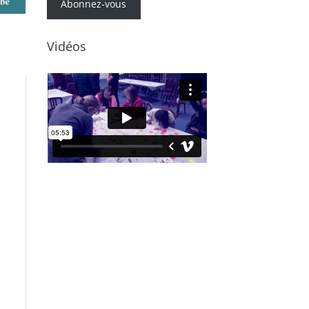
mail
Abonnez-vous
Vidéos