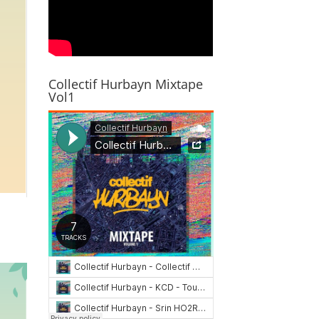
Collectif Hurbayn Mixtape
Vol1