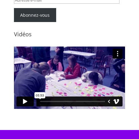
e-
mail
Abonnez-vous
Vidéos