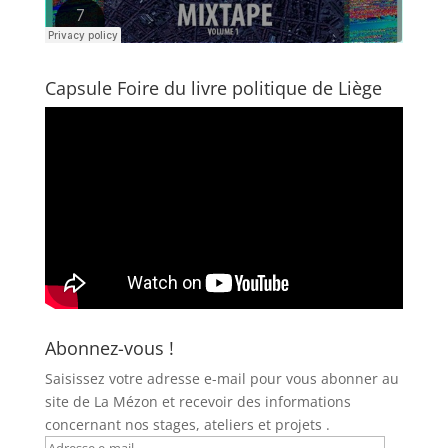
Capsule Foire du livre politique de Liège
Abonnez-vous !
Saisissez votre adresse e-mail pour vous abonner au
site de La Mézon et recevoir des informations
concernant nos stages, ateliers et projets .
Adresse