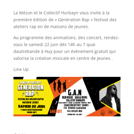
La Mézon et le Collectif Hurbayn vous invite à la
première édition de « Génèration Rap » festival des
ateliers rap en de maisons de jeunes.
Au programme des animations, des concert, rendez-
vous le samedi 22 juin dès 14h au 7 quai
dautrebande à Huy pour un événement gratuit qui
valorise la création misicale en centre de jeunes .
Line Up