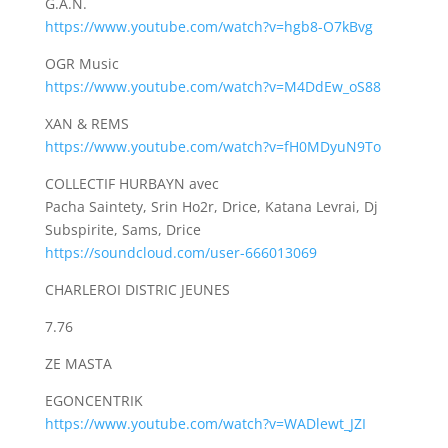
G.A.N.
https://www.youtube.com/watch?v=hgb8-O7kBvg
OGR Music
https://www.youtube.com/watch?v=M4DdEw_oS88
XAN & REMS
https://www.youtube.com/watch?v=fH0MDyuN9To
COLLECTIF HURBAYN avec
Pacha Saintety, Srin Ho2r, Drice, Katana Levrai, Dj
Subspirite, Sams, Drice
https://soundcloud.com/user-666013069
CHARLEROI DISTRIC JEUNES
7.76
ZE MASTA
EGONCENTRIK
https://www.youtube.com/watch?v=WADlewt_JZI