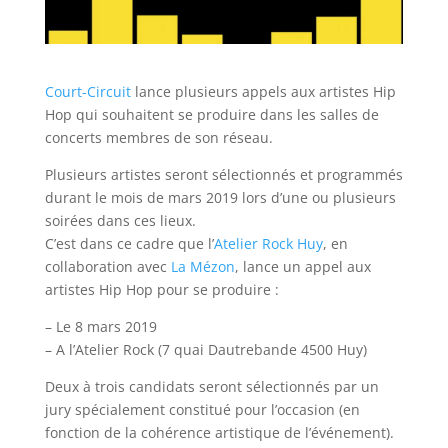
Court-Circuit
lance plusieurs appels aux artistes Hip
Hop qui souhaitent se produire dans les salles de
concerts membres de son réseau.
Plusieurs artistes seront sélectionnés et programmés
durant le mois de mars 2019 lors d’une ou plusieurs
soirées dans ces lieux.
C’est dans ce cadre que l’
Atelier Rock Huy
, en
collaboration avec
La Mézon
, lance un appel aux
artistes Hip Hop pour se produire :
– Le 8 mars 2019
– A l’Atelier Rock (7 quai Dautrebande 4500 Huy)
Deux à trois candidats seront sélectionnés par un
jury spécialement constitué pour l’occasion (en
fonction de la cohérence artistique de l’événement).