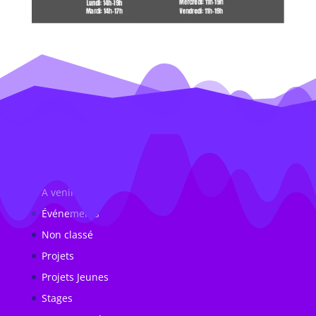
Catégories
A venir
Événements
Non classé
Projets
Projets Jeunes
Stages