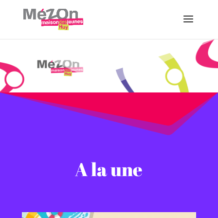
A la une