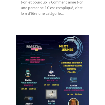
t-on et pourquoi ? Comment aime t-on
une personne ? C'est compliqué, c'est
loin d'être une catégorie...