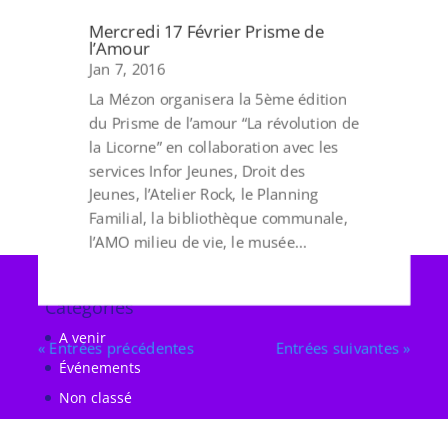
Mercredi 17 Février Prisme de
l’Amour
Jan 7, 2016
La Mézon organisera la 5ème édition
du Prisme de l’amour “La révolution de
la Licorne” en collaboration avec les
services Infor Jeunes, Droit des
Jeunes, l’Atelier Rock, le Planning
Familial, la bibliothèque communale,
l’AMO milieu de vie, le musée...
Catégories
A venir
« Entrées précédentes
Entrées suivantes »
Événements
Non classé
Projets