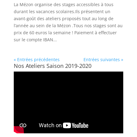
La Mézon organise des stages accessibles à tous
durant les vacances scolaires.Ils présentent un
avant-goût des ateliers proposés tout au long de
l’année au sein de la Mézon .Tous nos stages sont au
prix de 60 euros la semaine ! Paiement à effectuer
sur le compte IBAN...
« Entrées précédentes
Entrées suivantes »
Nos Ateliers Saison 2019-2020