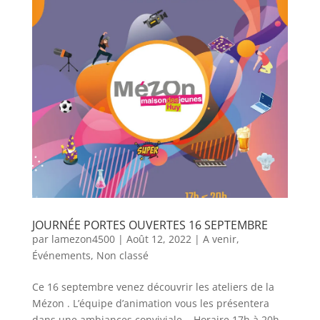
JOURNÉE PORTES OUVERTES 16 SEPTEMBRE
par
lamezon4500
|
Août 12, 2022
|
A venir
,
Événements
,
Non classé
Ce 16 septembre venez découvrir les ateliers de la
Mézon . L’équipe d’animation vous les présentera
dans une ambiances conviviale . Horaire 17h à 20h