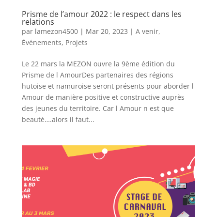
Prisme de l’amour 2022 : le respect dans les
relations
par
lamezon4500
|
Mar 20, 2023
|
A venir
,
Événements
,
Projets
Le 22 mars la MEZON ouvre la 9ème édition du
Prisme de l AmourDes partenaires des régions
hutoise et namuroise seront présents pour aborder l
Amour de manière positive et constructive auprès
des jeunes du territoire. Car l Amour n est que
beauté….alors il faut...