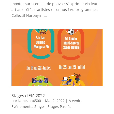
monter sur scène et de pouvoir s’exprimer via leur
art aux côtés d’artistes reconnus ! Au programme :
Collectif Hurbayn –...
Stages d’Eté 2022
par
lamezon4500
|
Mai 2, 2022
|
A venir
,
Événements
,
Stages
,
Stages Passés