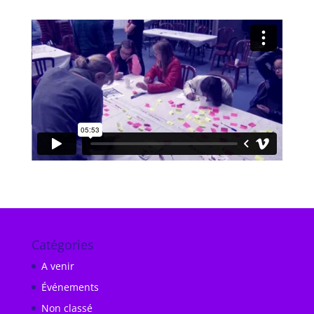
Catégories
A venir
Événements
Non classé