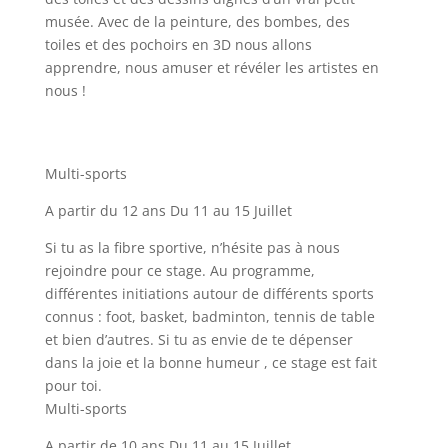
musée. Avec de la peinture, des bombes, des
toiles et des pochoirs en 3D nous allons
apprendre, nous amuser et révéler les artistes en
nous !
Multi-sports
A partir du 12 ans Du 11 au 15 Juillet
Si tu as la fibre sportive, n’hésite pas à nous
rejoindre pour ce stage. Au programme,
différentes initiations autour de différents sports
connus : foot, basket, badminton, tennis de table
et bien d’autres. Si tu as envie de te dépenser
dans la joie et la bonne humeur , ce stage est fait
pour toi.
Multi-sports
A partir de 10 ans Du 11 au 15 Juillet