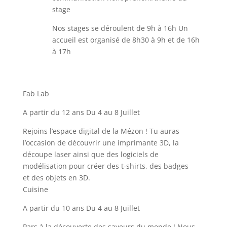
stage
Nos stages se déroulent de 9h à 16h Un
accueil est organisé de 8h30 à 9h et de 16h
à 17h
Fab Lab
A partir du 12 ans Du 4 au 8 Juillet
Rejoins l’espace digital de la Mézon ! Tu auras
l’occasion de découvrir une imprimante 3D, la
découpe laser ainsi que des logiciels de
modélisation pour créer des t-shirts, des badges
et des objets en 3D.
Cuisine
A partir du 10 ans Du 4 au 8 Juillet
Pars à la découverte des saveurs du monde ! Nous