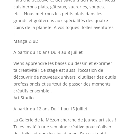
cuisinerons plats, gâteaux, sucreries, soupes,
etc… Nous mettrons les petits plats dans les
grands et goûterons aux spécialités des quatre
coins de la planète. A vos toques !folles aventures
!
Manga & BD
A partir du 10 ans Du 4 au 8 Juillet
Viens apprendre les bases du dessin et exprimer
ta créativité ! Ce stage est aussi l’occasion de
découvrir de nouveaux univers, d’utiliser des outils
professionels et surtout de passer des moments
créatifs ensemble .
Art Studio
A partir du 12 ans Du 11 au 15 Juillet
La Galerie de la Mézon cherche de jeunes artistes !
Tu es invité à une semaine créative pour réaliser
des toiles et des dessins dignes d’un vrai petit