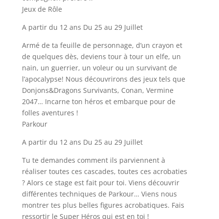
Jeux de Rôle
A partir du 12 ans Du 25 au 29 Juillet
Armé de ta feuille de personnage, d’un crayon et
de quelques dès, deviens tour à tour un elfe, un
nain, un guerrier, un voleur ou un survivant de
l’apocalypse! Nous découvrirons des jeux tels que
Donjons&Dragons Survivants, Conan, Vermine
2047… Incarne ton héros et embarque pour de
folles aventures !
Parkour
A partir du 12 ans Du 25 au 29 Juillet
Tu te demandes comment ils parviennent à
réaliser toutes ces cascades, toutes ces acrobaties
? Alors ce stage est fait pour toi. Viens découvrir
différentes techniques de Parkour… Viens nous
montrer tes plus belles figures acrobatiques. Fais
ressortir le Super Héros qui est en toi !