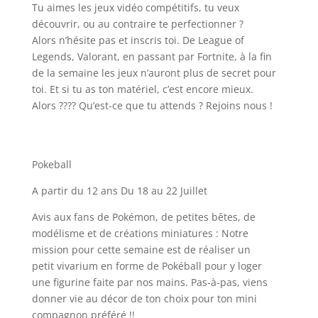
Tu aimes les jeux vidéo compétitifs, tu veux
découvrir, ou au contraire te perfectionner ?
Alors n’hésite pas et inscris toi. De League of
Legends, Valorant, en passant par Fortnite, à la fin
de la semaine les jeux n’auront plus de secret pour
toi. Et si tu as ton matériel, c’est encore mieux.
Alors ???? Qu’est-ce que tu attends ? Rejoins nous !
Pokeball
A partir du 12 ans Du 18 au 22 Juillet
Avis aux fans de Pokémon, de petites bêtes, de
modélisme et de créations miniatures : Notre
mission pour cette semaine est de réaliser un
petit vivarium en forme de Pokéball pour y loger
une figurine faite par nos mains. Pas-à-pas, viens
donner vie au décor de ton choix pour ton mini
compagnon préféré !!