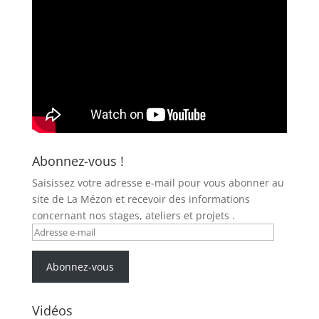
Abonnez-vous !
Saisissez votre adresse e-mail pour vous abonner au
site de La Mézon et recevoir des informations
concernant nos stages, ateliers et projets .
Adresse
e-
mail
Abonnez-vous
Vidéos