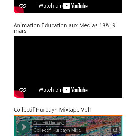
Animation Education aux Médias 18&19
mars
Collectif Hurbayn Mixtape Vol1