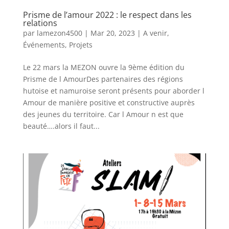
Prisme de l’amour 2022 : le respect dans les
relations
par
lamezon4500
|
Mar 20, 2023
|
A venir
,
Événements
,
Projets
Le 22 mars la MEZON ouvre la 9ème édition du
Prisme de l AmourDes partenaires des régions
hutoise et namuroise seront présents pour aborder l
Amour de manière positive et constructive auprès
des jeunes du territoire. Car l Amour n est que
beauté….alors il faut...